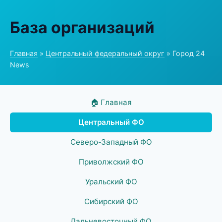
База организаций
Главная
»
Центральный федеральный округ
» Город 24
News
🏠 Главная
Центральный ФО
Северо-Западный ФО
Приволжский ФО
Уральский ФО
Сибирский ФО
Дальневосточный ФО