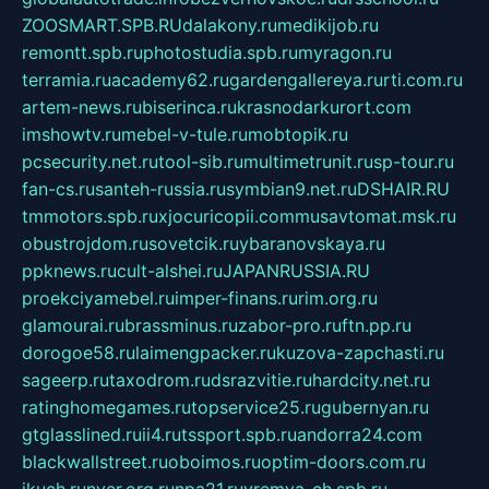
ZOOSMART.SPB.RU
dalakony.ru
medikijob.ru
remontt.spb.ru
photostudia.spb.ru
myragon.ru
terramia.ru
academy62.ru
gardengallereya.ru
rti.com.ru
artem-news.ru
biserinca.ru
krasnodarkurort.com
imshowtv.ru
mebel-v-tule.ru
mobtopik.ru
pcsecurity.net.ru
tool-sib.ru
multimetrunit.ru
sp-tour.ru
fan-cs.ru
santeh-russia.ru
symbian9.net.ru
DSHAIR.RU
tmmotors.spb.ru
xjocuricopii.com
musavtomat.msk.ru
obustrojdom.ru
sovetcik.ru
ybaranovskaya.ru
ppknews.ru
cult-alshei.ru
JAPANRUSSIA.RU
proekciyamebel.ru
imper-finans.ru
rim.org.ru
glamourai.ru
brassminus.ru
zabor-pro.ru
ftn.pp.ru
dorogoe58.ru
laimengpacker.ru
kuzova-zapchasti.ru
sageerp.ru
taxodrom.ru
dsrazvitie.ru
hardcity.net.ru
ratinghomegames.ru
topservice25.ru
gubernyan.ru
gtglasslined.ru
ii4.ru
tssport.spb.ru
andorra24.com
blackwallstreet.ru
oboimos.ru
optim-doors.com.ru