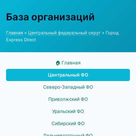
База организаций
Главная
»
Центральный федеральный округ
» Город
Express Direct
🏠 Главная
Центральный ФО
Северо-Западный ФО
Приволжский ФО
Уральский ФО
Сибирский ФО
Дальневосточный ФО