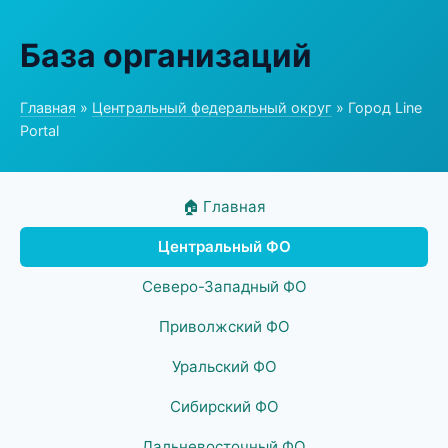
База организаций
Главная
»
Центральный федеральный округ
» Город Line
Portal
🏠 Главная
Центральный ФО
Северо-Западный ФО
Приволжский ФО
Уральский ФО
Сибирский ФО
Дальневосточный ФО