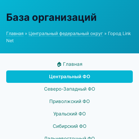
База организаций
Главная
»
Центральный федеральный округ
» Город Link
Net
🏠 Главная
Центральный ФО
Северо-Западный ФО
Приволжский ФО
Уральский ФО
Сибирский ФО
Дальневосточный ФО