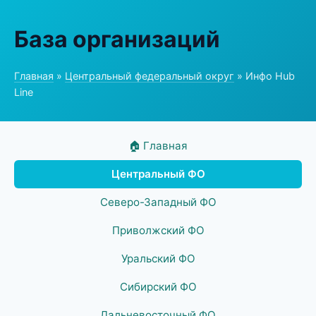
База организаций
Главная
»
Центральный федеральный округ
» Инфо Hub
Line
🏠 Главная
Центральный ФО
Северо-Западный ФО
Приволжский ФО
Уральский ФО
Сибирский ФО
Дальневосточный ФО