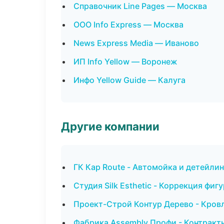
Справочник Line Pages — Москва
ООО Info Express — Москва
News Express Media — Иваново
ИП Info Yellow — Воронеж
Инфо Yellow Guide — Калуга
Другие компании
ГК Кар Route - Автомойка и детейли
Студия Silk Esthetic - Коррекция фи
Проект-Строй Контур Дерево - Кровл
Фабрика Assembly Профи - Контракт