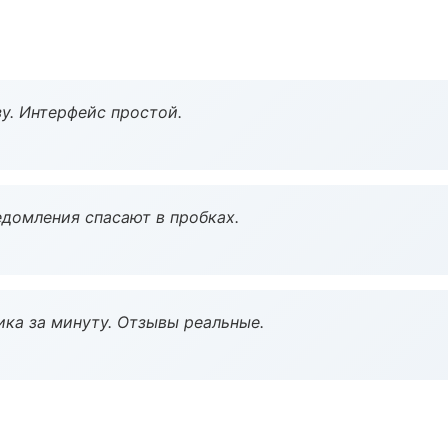
у. Интерфейс простой.
домления спасают в пробках.
ка за минуту. Отзывы реальные.