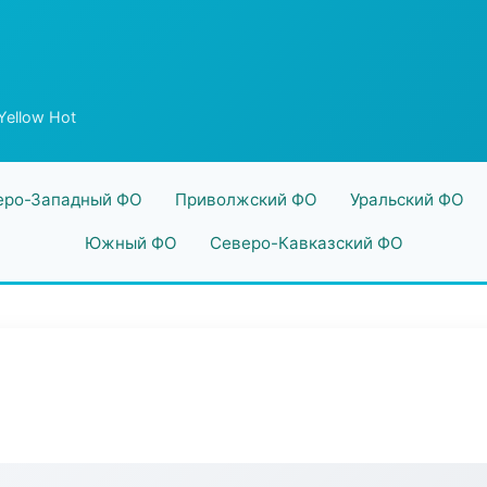
Yellow Hot
еро-Западный ФО
Приволжский ФО
Уральский ФО
Южный ФО
Северо-Кавказский ФО