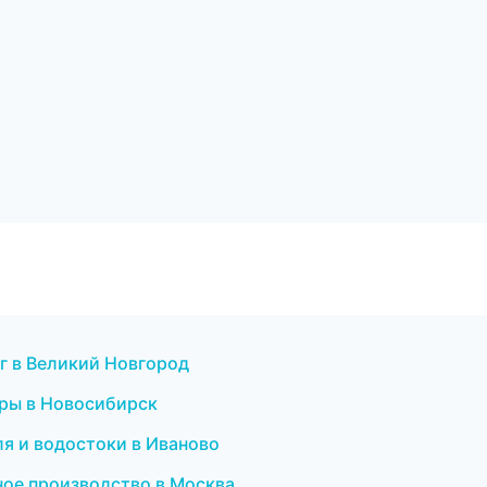
нг в Великий Новгород
гуры в Новосибирск
я и водостоки в Иваново
ное производство в Москва