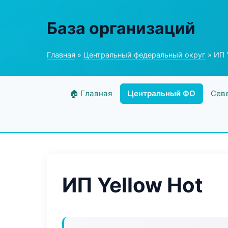
База организаций
Главная
»
Центральный федеральный округ
» ИП 
🏠 Главная
Центральный ФО
Сев
ИП Yellow Hot