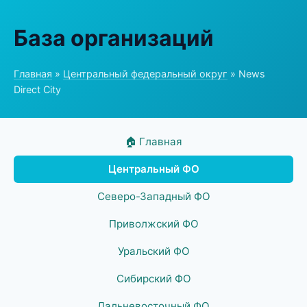
База организаций
Главная
»
Центральный федеральный округ
» News
Direct City
🏠 Главная
Центральный ФО
Северо-Западный ФО
Приволжский ФО
Уральский ФО
Сибирский ФО
Дальневосточный ФО