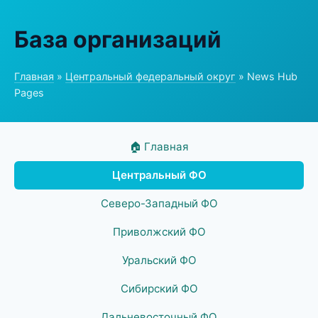
База организаций
Главная
»
Центральный федеральный округ
» News Hub
Pages
🏠 Главная
Центральный ФО
Северо-Западный ФО
Приволжский ФО
Уральский ФО
Сибирский ФО
Дальневосточный ФО