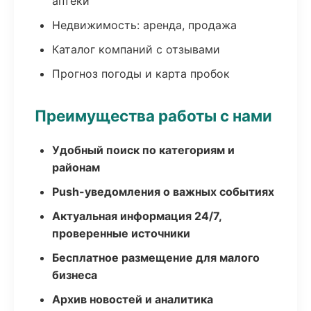
аптеки
Недвижимость: аренда, продажа
Каталог компаний с отзывами
Прогноз погоды и карта пробок
Преимущества работы с нами
Удобный поиск по категориям и
районам
Push-уведомления о важных событиях
Актуальная информация 24/7,
проверенные источники
Бесплатное размещение для малого
бизнеса
Архив новостей и аналитика