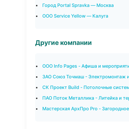
Город Portal Spravka — Москва
ООО Service Yellow — Калуга
Другие компании
ООО Info Pages - Афиша и мероприят
ЗАО Союз Точмаш - Электромонтаж 
СК Проект Build - Потолочные систе
ПАО Поток Металлика - Литейка и т
Мастерская АрхПро Pro - Загородно