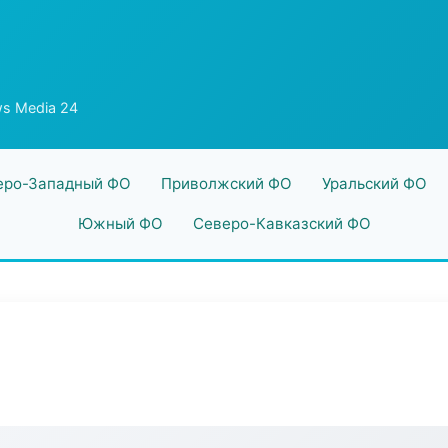
s Media 24
еро-Западный ФО
Приволжский ФО
Уральский ФО
Южный ФО
Северо-Кавказский ФО