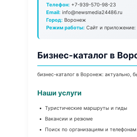
Телефон:
+7-939-570-98-23
Email:
info@newsmedia24486.ru
Город:
Воронеж
Режим работы:
Сайт и приложение: 
Бизнес-каталог в Во
бизнес-каталог в Воронеж: актуально, 
Наши услуги
Туристические маршруты и гиды
Вакансии и резюме
Поиск по организациям и телефонам