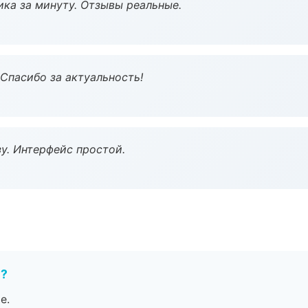
ка за минуту. Отзывы реальные.
 Спасибо за актуальность!
у. Интерфейс простой.
е?
е.