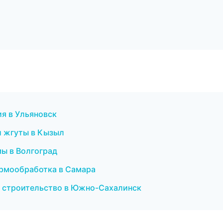
ия в Ульяновск
и жгуты в Кызыл
мы в Волгоград
ермообработка в Самара
е строительство в Южно-Сахалинск