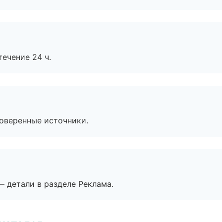
течение 24 ч.
роверенные источники.
— детали в разделе Реклама.