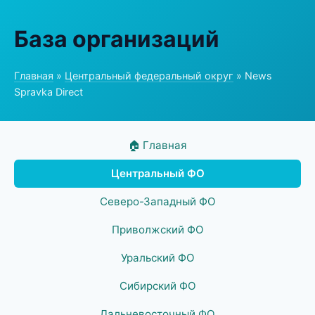
База организаций
Главная
»
Центральный федеральный округ
» News
Spravka Direct
🏠 Главная
Центральный ФО
Северо-Западный ФО
Приволжский ФО
Уральский ФО
Сибирский ФО
Дальневосточный ФО