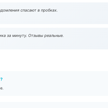
домления спасают в пробках.
ка за минуту. Отзывы реальные.
е?
е.