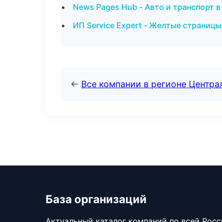
News Pages Hub - Авто и транспорт 
ИП Service Expert - Желтые страницы
←
Все компании в регионе Центр
База организаций
Актуальный каталог компаний по всей Рос