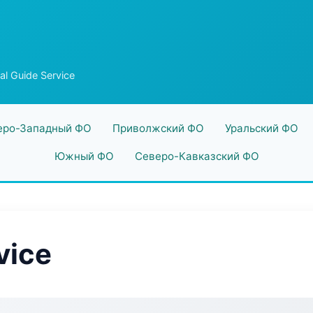
al Guide Service
еро-Западный ФО
Приволжский ФО
Уральский ФО
Южный ФО
Северо-Кавказский ФО
vice