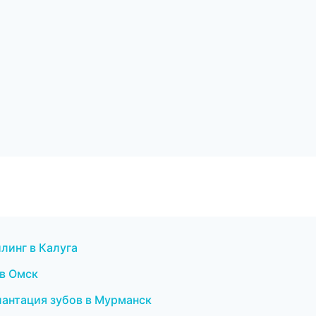
линг в Калуга
 в Омск
лантация зубов в Мурманск