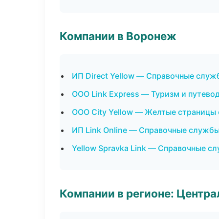
Компании в Воронеж
ИП Direct Yellow — Справочные служ
ООО Link Express — Туризм и путево
ООО City Yellow — Желтые страницы
ИП Link Online — Справочные служб
Yellow Spravka Link — Справочные с
Компании в регионе: Центр