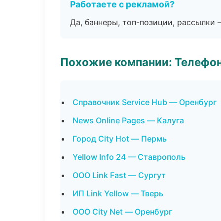
Работаете с рекламой?
Да, баннеры, топ-позиции, рассылки 
Похожие компании: Телефо
Справочник Service Hub — Оренбург
News Online Pages — Калуга
Город City Hot — Пермь
Yellow Info 24 — Ставрополь
ООО Link Fast — Сургут
ИП Link Yellow — Тверь
ООО City Net — Оренбург