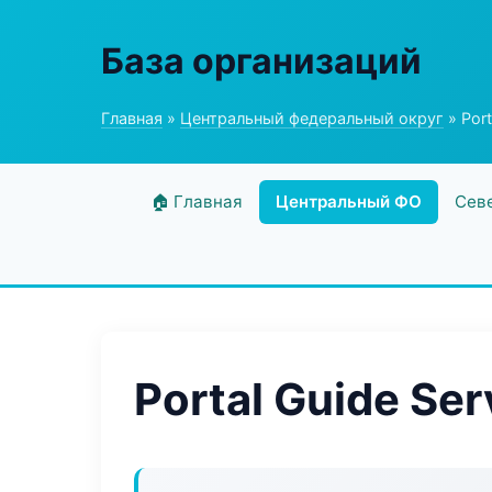
База организаций
Главная
»
Центральный федеральный округ
» Port
🏠 Главная
Центральный ФО
Сев
Portal Guide Ser