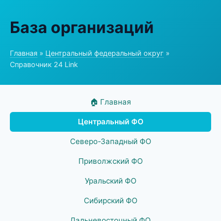
База организаций
Главная
»
Центральный федеральный округ
»
Справочник 24 Link
🏠 Главная
Центральный ФО
Северо-Западный ФО
Приволжский ФО
Уральский ФО
Сибирский ФО
Дальневосточный ФО