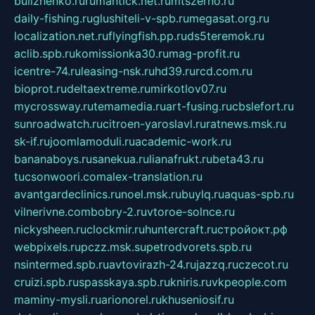
bulizhenko.ru
rumantick.net.ru
mtszerno.ru
daily-fishing.ru
glushiteli-v-spb.ru
megasat.org.ru
localization.net.ru
flyingfish.pp.ru
ds5teremok.ru
aclib.spb.ru
komissionka30.ru
mag-profit.ru
icentre-74.ru
leasing-nsk.ru
hd39.ru
rcd.com.ru
bioprot.ru
deltaextreme.ru
mirkotlov07.ru
mycrossway.ru
temamedia.ru
art-fusing.ru
cbslefort.ru
sunroadwatch.ru
citroen-yaroslavl.ru
ratnews.msk.ru
sk-if.ru
joomlamoduli.ru
academic-work.ru
bananaboys.ru
sanekua.ru
lianafrukt.ru
beta43.ru
tucsonwoori.com
alex-translation.ru
avantgardeclinics.ru
noel.msk.ru
buylq.ru
aquas-spb.ru
vilnerivne.com
bobry-2.ru
vtoroe-solnce.ru
nickysheen.ru
clockmir.ru
huntercraft.ru
стройокт.рф
webpixels.ru
pczz.msk.su
petrodvorets.spb.ru
nsintermed.spb.ru
avtovirazh-24.ru
jazzq.ru
czecot.ru
cruizi.spb.ru
spasskaya.spb.ru
kniris.ru
vkpeople.com
maminy-mysli.ru
arionorel.ru
khuseniosif.ru