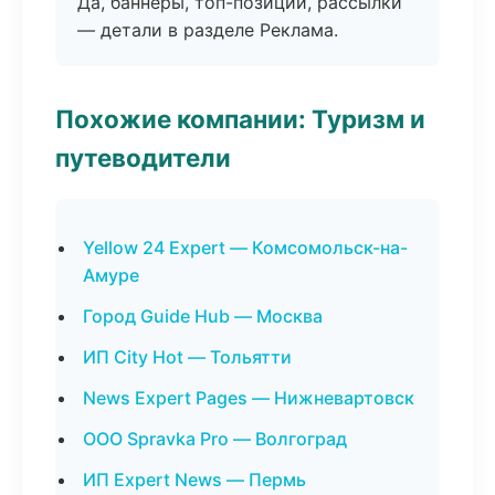
Да, баннеры, топ-позиции, рассылки
— детали в разделе Реклама.
Похожие компании: Туризм и
путеводители
Yellow 24 Expert — Комсомольск-на-
Амуре
Город Guide Hub — Москва
ИП City Hot — Тольятти
News Expert Pages — Нижневартовск
ООО Spravka Pro — Волгоград
ИП Expert News — Пермь