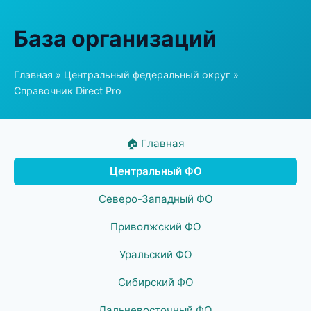
База организаций
Главная
»
Центральный федеральный округ
»
Справочник Direct Pro
🏠 Главная
Центральный ФО
Северо-Западный ФО
Приволжский ФО
Уральский ФО
Сибирский ФО
Дальневосточный ФО