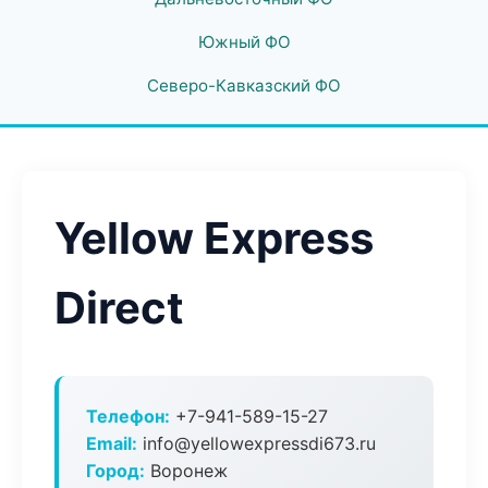
Южный ФО
Северо-Кавказский ФО
Yellow Express
Direct
Телефон:
+7-941-589-15-27
Email:
info@yellowexpressdi673.ru
Город:
Воронеж