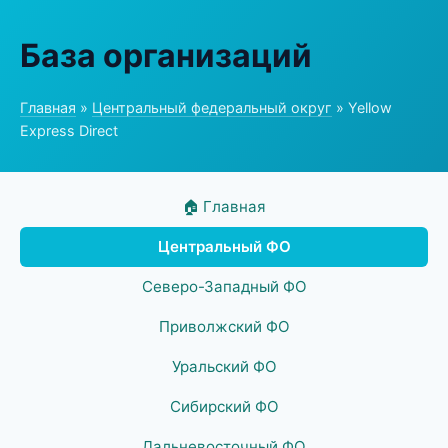
База организаций
Главная
»
Центральный федеральный округ
» Yellow
Express Direct
🏠 Главная
Центральный ФО
Северо-Западный ФО
Приволжский ФО
Уральский ФО
Сибирский ФО
Дальневосточный ФО