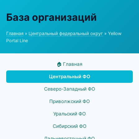
База организаций
Главная
»
Центральный федеральный округ
» Yellow
Portal Line
🏠 Главная
Центральный ФО
Северо-Западный ФО
Приволжский ФО
Уральский ФО
Сибирский ФО
Дальневосточный ФО