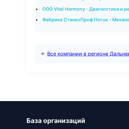
ООО Vital Harmony - Диагностика и р
Фабрика СтанкоПроф Поток - Механо
←
Все компании в регионе Дальн
База организаций