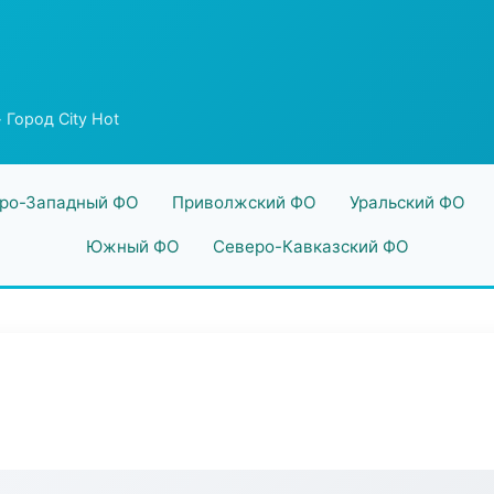
 Город City Hot
ро-Западный ФО
Приволжский ФО
Уральский ФО
Южный ФО
Северо-Кавказский ФО