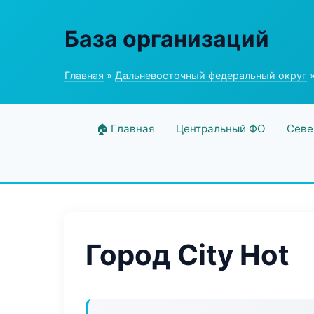
База организаций
Главная
»
Дальневосточный федеральный округ
»
🏠 Главная
Центральный ФО
Севе
Город City Hot