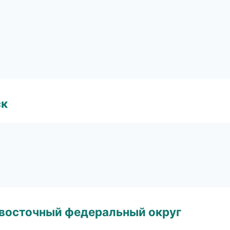
ск
евосточный федеральный округ