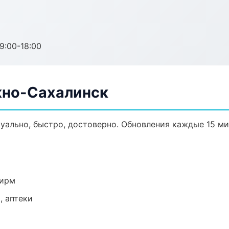
:00-18:00
жно-Сахалинск
уально, быстро, достоверно. Обновления каждые 15 ми
фирм
, аптеки