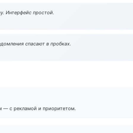
у. Интерфейс простой.
домления спасают в пробках.
м — с рекламой и приоритетом.