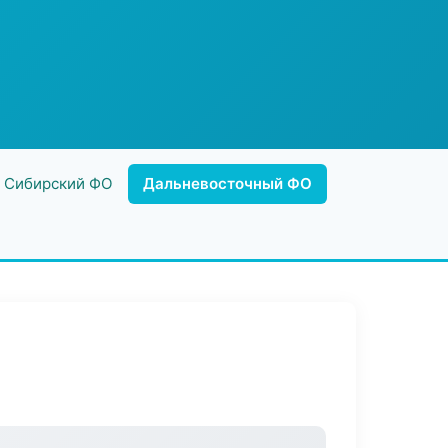
Сибирский ФО
Дальневосточный ФО