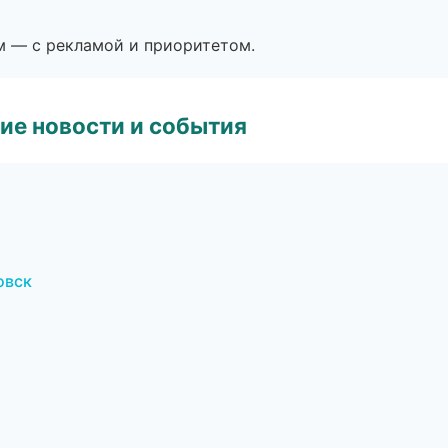
м — с рекламой и приоритетом.
ие новости и события
овск