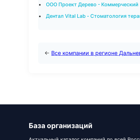
ООО Проект Дерево - Коммерческий
Дентал Vital Lab - Стоматология тер
←
Все компании в регионе Дальн
База организаций
Актуальный каталог компаний по всей Рос