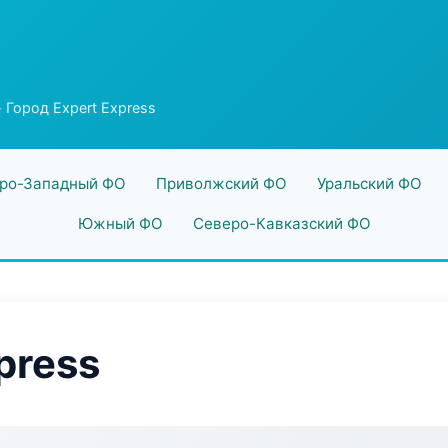
 Город Expert Express
ро-Западный ФО
Приволжский ФО
Уральский ФО
Южный ФО
Северо-Кавказский ФО
press