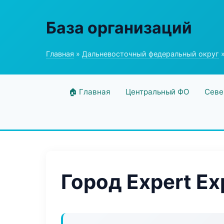
База организаций
Главная
»
Дальневосточный федеральный округ
»
🏠 Главная
Центральный ФО
Севе
Город Expert Ex