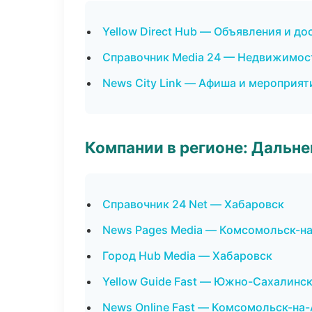
Yellow Direct Hub — Объявления и до
Справочник Media 24 — Недвижимос
News City Link — Афиша и мероприят
Компании в регионе: Дальн
Справочник 24 Net — Хабаровск
News Pages Media — Комсомольск-н
Город Hub Media — Хабаровск
Yellow Guide Fast — Южно-Сахалинс
News Online Fast — Комсомольск-на