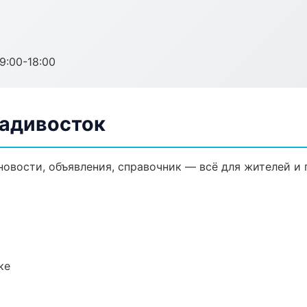
:00-18:00
ладивосток
новости, объявления, справочник — всё для жителей и 
ке