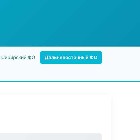
Сибирский ФО
Дальневосточный ФО