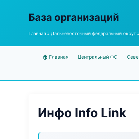
База организаций
Главная
»
Дальневосточный федеральный округ
»
🏠 Главная
Центральный ФО
Севе
Инфо Info Link