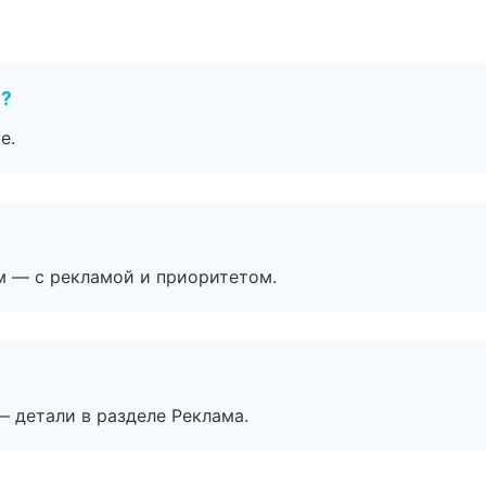
е?
е.
м — с рекламой и приоритетом.
— детали в разделе Реклама.