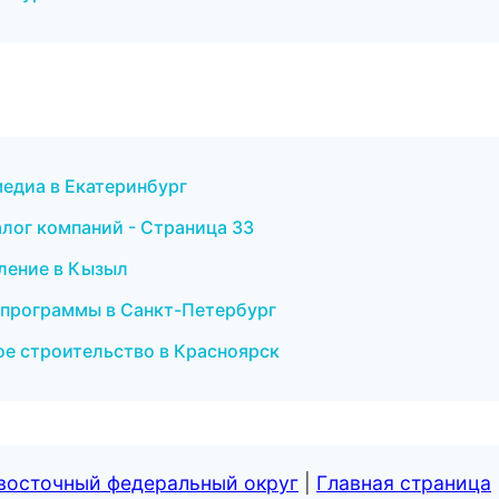
медиа в Екатеринбург
лог компаний - Страница 33
пление в Кызыл
ые программы в Санкт-Петербург
е строительство в Красноярск
евосточный федеральный округ
|
Главная страница