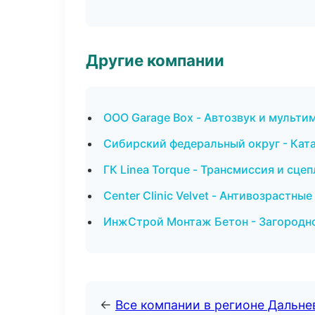
Другие компании
ООО Garage Box - Автозвук и мульти
Сибирский федеральный округ - Ката
ГК Linea Torque - Трансмиссия и сце
Center Clinic Velvet - Антивозрастн
ИнжСтрой Монтаж Бетон - Загородно
←
Все компании в регионе Дальн