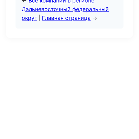
←
Все компании в регионе
Дальневосточный федеральный
округ
|
Главная страница
→