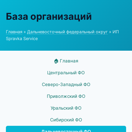
База организаций
Главная
»
Дальневосточный федеральный округ
» ИП
Spravka Service
🏠 Главная
Центральный ФО
Северо-Западный ФО
Приволжский ФО
Уральский ФО
Сибирский ФО
Дальневосточный ФО