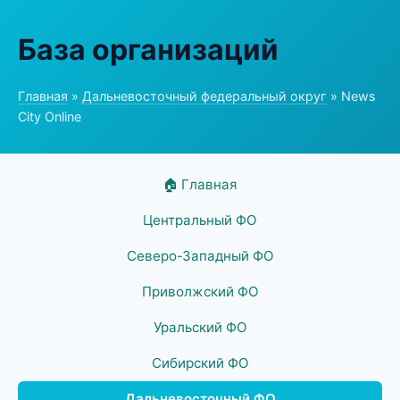
База организаций
Главная
»
Дальневосточный федеральный округ
» News
City Online
🏠 Главная
Центральный ФО
Северо-Западный ФО
Приволжский ФО
Уральский ФО
Сибирский ФО
Дальневосточный ФО