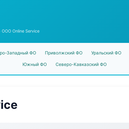
 ООО Online Service
ро-Западный ФО
Приволжский ФО
Уральский ФО
Южный ФО
Северо-Кавказский ФО
ice