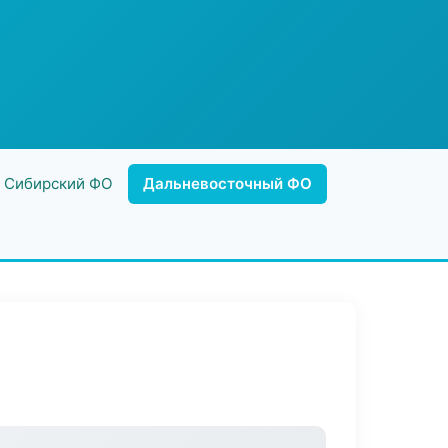
Сибирский ФО
Дальневосточный ФО