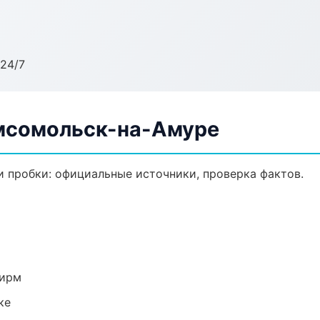
24/7
омсомольск-на-Амуре
 пробки: официальные источники, проверка фактов.
фирм
ке