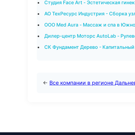
Студия Face Art - Эстетическая гине
АО ТехРесурс Индустрия - Сборка уз
ООО Med Aura - Массаж и спа в Южн
Дилер-центр Моторс AutoLab - Рулев
СК Фундамент Дерево - Капитальный
←
Все компании в регионе Дальн