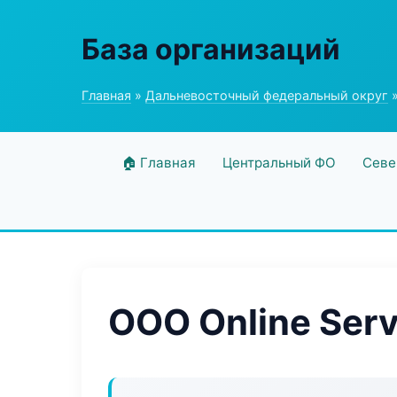
База организаций
Главная
»
Дальневосточный федеральный округ
»
🏠 Главная
Центральный ФО
Севе
ООО Online Serv