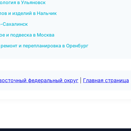
кология в Ульяновск
лов и изделий в Нальчик
о-Сахалинск
ое и подвеска в Москва
 ремонт и перепланировка в Оренбург
евосточный федеральный округ
|
Главная страница