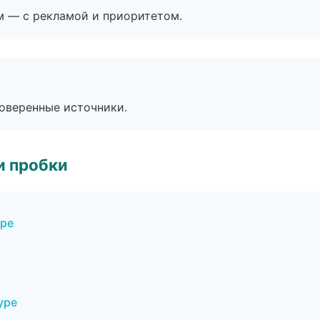
м — с рекламой и приоритетом.
роверенные источники.
и пробки
уре
уре