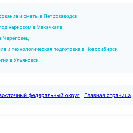
рование и сметы в Петрозаводск
 под наркозом в Махачкала
 в Череповец
ие и технологическая подготовка в Новосибирск
огия в Ульяновск
евосточный федеральный округ
|
Главная страница