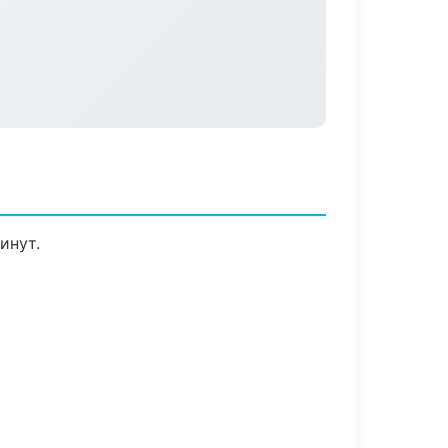
инут.