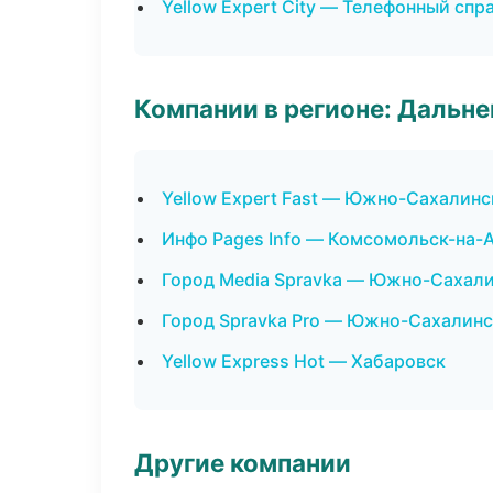
Yellow Expert City — Телефонный спр
Компании в регионе: Дальн
Yellow Expert Fast — Южно-Сахалинс
Инфо Pages Info — Комсомольск-на-
Город Media Spravka — Южно-Сахал
Город Spravka Pro — Южно-Сахалинс
Yellow Express Hot — Хабаровск
Другие компании