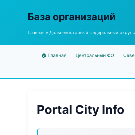
База организаций
Главная
»
Дальневосточный федеральный округ
»
🏠 Главная
Центральный ФО
Севе
Portal City Info