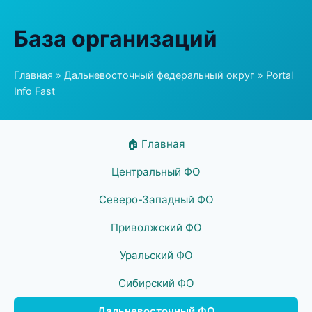
База организаций
Главная
»
Дальневосточный федеральный округ
» Portal
Info Fast
🏠 Главная
Центральный ФО
Северо-Западный ФО
Приволжский ФО
Уральский ФО
Сибирский ФО
Дальневосточный ФО