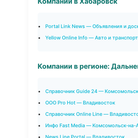
Компании в Хабаровск
Portal Link News — Объявления и дос
Yellow Online Info — Авто и транспорт
Компании в регионе: Дальн
Справочник Guide 24 — Комсомольс
ООО Pro Hot — Владивосток
Справочник Online Line — Владивост
Инфо Fast Media — Комсомольск-на-
News Line Portal — Владивосток