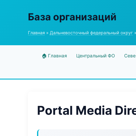
База организаций
Главная
»
Дальневосточный федеральный округ
»
🏠 Главная
Центральный ФО
Севе
Portal Media Dir