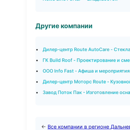
Другие компании
Дилер-центр Route AutoCare - Стекла
ГК Build Roof - Проектирование и с
ООО Info Fast - Афиша и мероприятия
Дилер-центр Моторс Route - Кузовно
Завод Поток Пак - Изготовление осн
←
Все компании в регионе Дальн