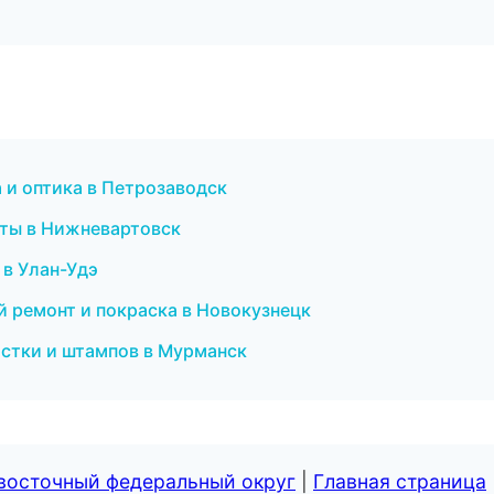
 и оптика в Петрозаводск
меты в Нижневартовск
 в Улан-Удэ
й ремонт и покраска в Новокузнецк
астки и штампов в Мурманск
евосточный федеральный округ
|
Главная страница