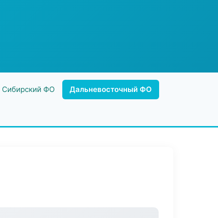
Сибирский ФО
Дальневосточный ФО