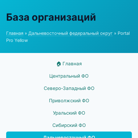
База организаций
Главная
»
Дальневосточный федеральный округ
» Portal
Pro Yellow
🏠 Главная
Центральный ФО
Северо-Западный ФО
Приволжский ФО
Уральский ФО
Сибирский ФО
Дальневосточный ФО