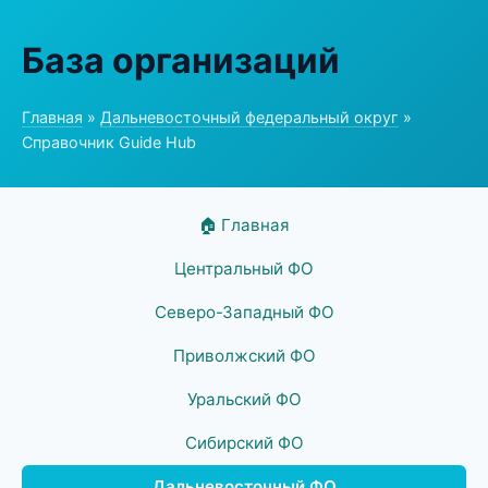
База организаций
Главная
»
Дальневосточный федеральный округ
»
Справочник Guide Hub
🏠 Главная
Центральный ФО
Северо-Западный ФО
Приволжский ФО
Уральский ФО
Сибирский ФО
Дальневосточный ФО