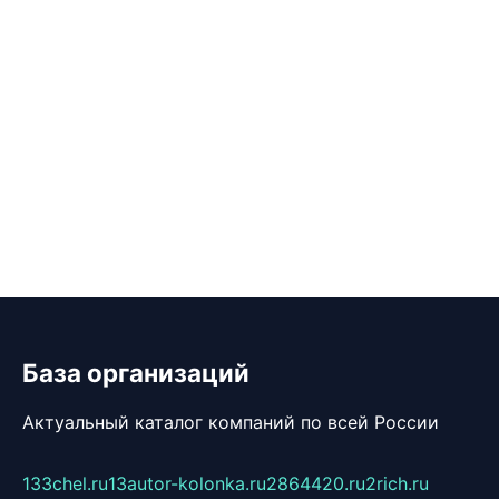
База организаций
Актуальный каталог компаний по всей России
133chel.ru
13autor-kolonka.ru
2864420.ru
2rich.ru