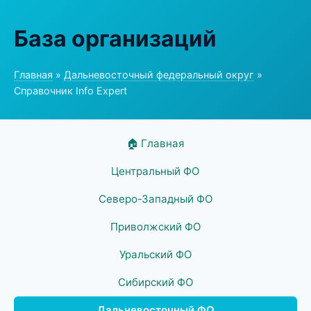
База организаций
Главная
»
Дальневосточный федеральный округ
»
Справочник Info Expert
🏠 Главная
Центральный ФО
Северо-Западный ФО
Приволжский ФО
Уральский ФО
Сибирский ФО
Дальневосточный ФО