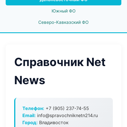
Южный ФО
Северо-Кавказский ФО
Справочник Net
News
Телефон:
+7 (905) 237-74-55
Email:
info@spravochniknetn214.ru
Город:
Владивосток