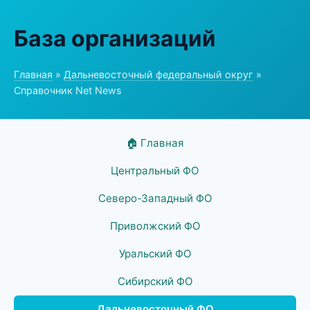
База организаций
Главная
»
Дальневосточный федеральный округ
»
Справочник Net News
🏠 Главная
Центральный ФО
Северо-Западный ФО
Приволжский ФО
Уральский ФО
Сибирский ФО
Дальневосточный ФО