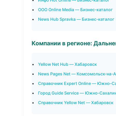
Инфо Hot Online — Бизнес-каталог
ООО Online Media — Бизнес-каталог
News Hub Spravka — Бизнес-каталог
Компании в регионе: Дальн
Yellow Net Hub — Хабаровск
News Pages Net — Комсомольск-на-
Справочник Expert Online — Южно-С
Город Guide Service — Южно-Сахали
Справочник Yellow Net — Хабаровск