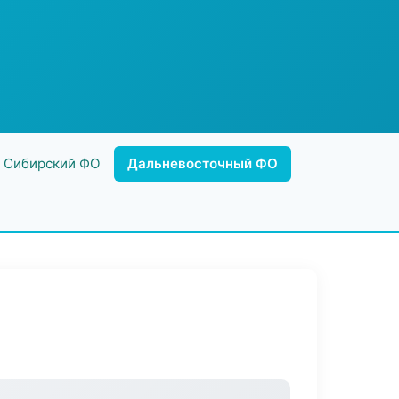
Сибирский ФО
Дальневосточный ФО