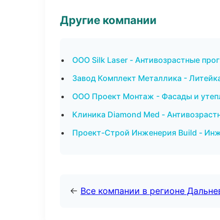
Другие компании
ООО Silk Laser - Антивозрастные про
Завод Комплект Металлика - Литейка
ООО Проект Монтаж - Фасады и утеп
Клиника Diamond Med - Антивозраст
Проект-Строй Инженерия Build - Ин
←
Все компании в регионе Дальн