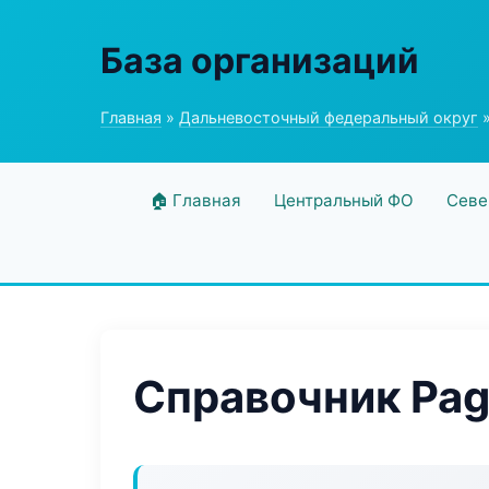
База организаций
Главная
»
Дальневосточный федеральный округ
»
🏠 Главная
Центральный ФО
Севе
Справочник Pag