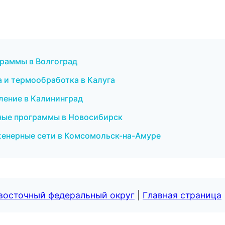
граммы в Волгоград
 и термообработка в Калуга
ление в Калининград
ные программы в Новосибирск
женерные сети в Комсомольск-на-Амуре
евосточный федеральный округ
|
Главная страница