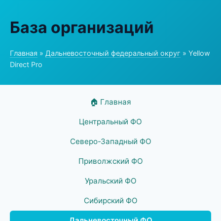
База организаций
Главная
»
Дальневосточный федеральный округ
» Yellow
Direct Pro
🏠 Главная
Центральный ФО
Северо-Западный ФО
Приволжский ФО
Уральский ФО
Сибирский ФО
Дальневосточный ФО