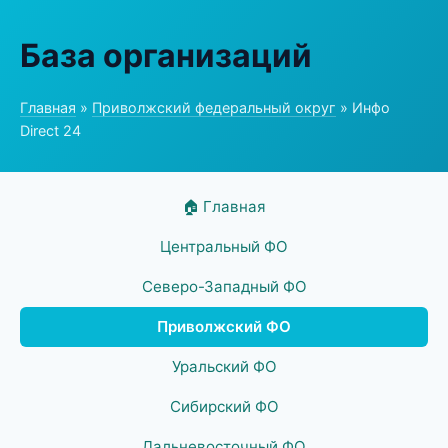
База организаций
Главная
»
Приволжский федеральный округ
» Инфо
Direct 24
🏠 Главная
Центральный ФО
Северо-Западный ФО
Приволжский ФО
Уральский ФО
Сибирский ФО
Дальневосточный ФО