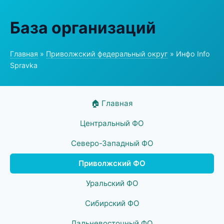
База организаций
Главная
»
Приволжский федеральный округ
» Инфо Info
Spravka
🏠 Главная
Центральный ФО
Северо-Западный ФО
Приволжский ФО
Уральский ФО
Сибирский ФО
Дальневосточный ФО