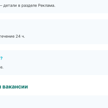
— детали в разделе Реклама.
течение 24 ч.
е?
е.
и вакансии