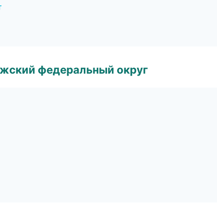
т
лжский федеральный округ