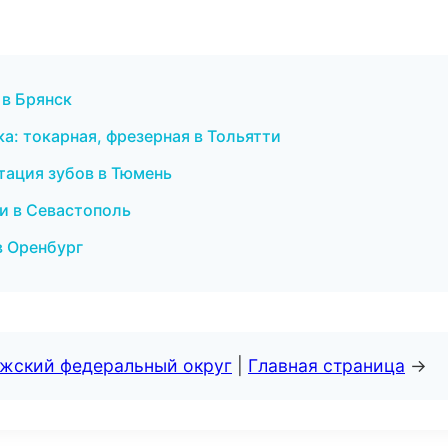
 в Брянск
: токарная, фрезерная в Тольятти
тация зубов в Тюмень
ри в Севастополь
в Оренбург
лжский федеральный округ
|
Главная страница
→