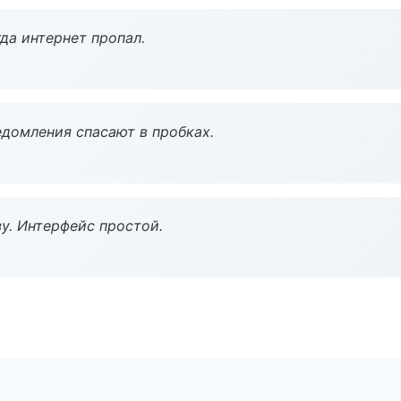
да интернет пропал.
домления спасают в пробках.
у. Интерфейс простой.