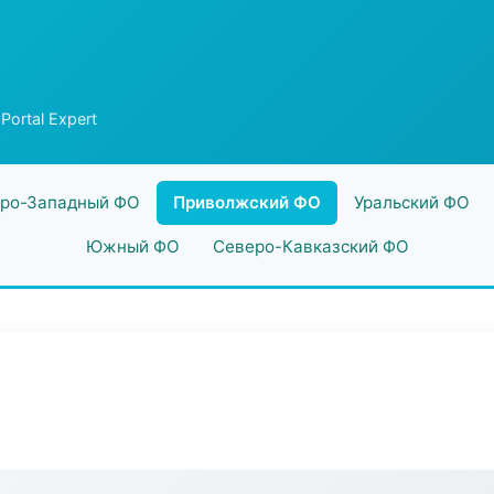
Portal Expert
ро-Западный ФО
Приволжский ФО
Уральский ФО
Южный ФО
Северо-Кавказский ФО