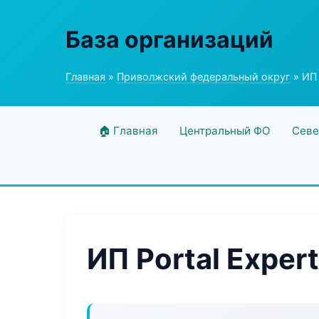
База организаций
Главная
»
Приволжский федеральный округ
» ИП 
🏠 Главная
Центральный ФО
Севе
ИП Portal Expert