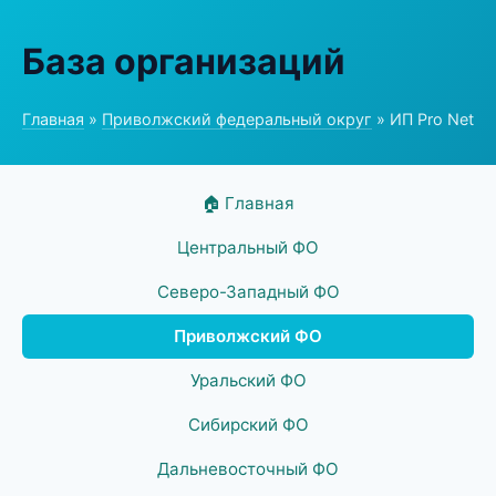
База организаций
Главная
»
Приволжский федеральный округ
» ИП Pro Net
🏠 Главная
Центральный ФО
Северо-Западный ФО
Приволжский ФО
Уральский ФО
Сибирский ФО
Дальневосточный ФО