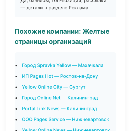
Да, баннеры, топ-позиции, рассылки
— детали в разделе Реклама.
Похожие компании: Желтые
страницы организаций
Город Spravka Yellow — Махачкала
ИП Pages Hot — Ростов-на-Дону
Yellow Online City — Сургут
Город Online Net — Калининград
Portal Link News — Калининград
ООО Pages Service — Нижневартовск
Yellow Online News — Нижневартовск