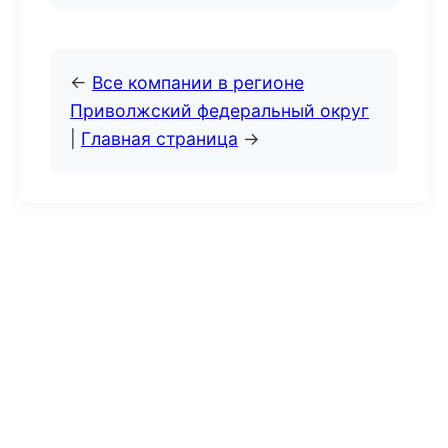
←
Все компании в регионе
Приволжский федеральный округ
|
Главная страница
→