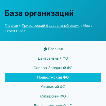
База организаций
Главная
»
Приволжский федеральный округ
» News
Expert Guide
🏠 Главная
Центральный ФО
Северо-Западный ФО
Приволжский ФО
Уральский ФО
Сибирский ФО
Дальневосточный ФО