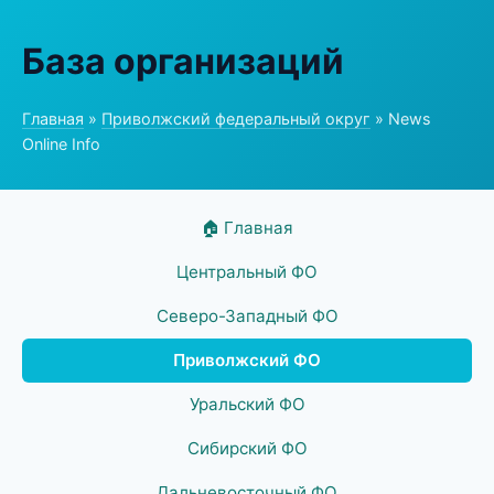
База организаций
Главная
»
Приволжский федеральный округ
» News
Online Info
🏠 Главная
Центральный ФО
Северо-Западный ФО
Приволжский ФО
Уральский ФО
Сибирский ФО
Дальневосточный ФО