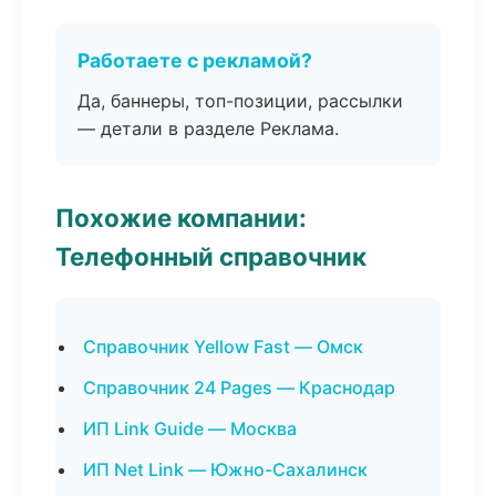
Работаете с рекламой?
Да, баннеры, топ-позиции, рассылки
— детали в разделе Реклама.
Похожие компании:
Телефонный справочник
Справочник Yellow Fast — Омск
Справочник 24 Pages — Краснодар
ИП Link Guide — Москва
ИП Net Link — Южно-Сахалинск