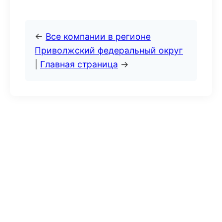
←
Все компании в регионе
Приволжский федеральный округ
|
Главная страница
→