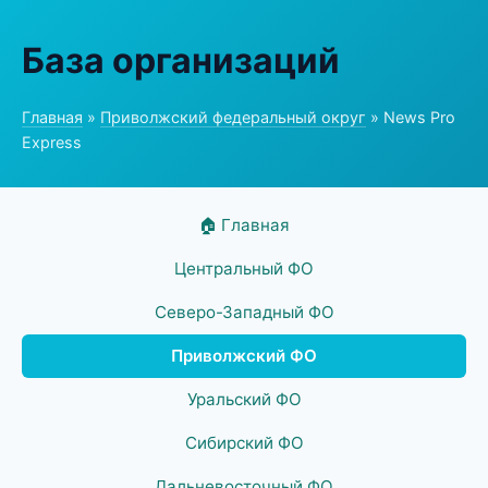
База организаций
Главная
»
Приволжский федеральный округ
» News Pro
Express
🏠 Главная
Центральный ФО
Северо-Западный ФО
Приволжский ФО
Уральский ФО
Сибирский ФО
Дальневосточный ФО