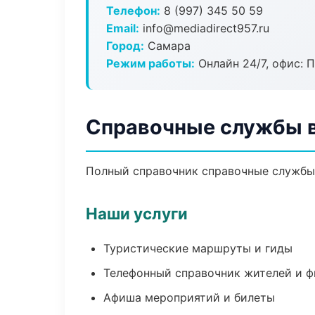
Телефон:
8 (997) 345 50 59
Email:
info@mediadirect957.ru
Город:
Самара
Режим работы:
Онлайн 24/7, офис: П
Справочные службы 
Полный справочник справочные службы 
Наши услуги
Туристические маршруты и гиды
Телефонный справочник жителей и 
Афиша мероприятий и билеты