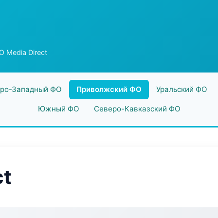
 Media Direct
ро-Западный ФО
Приволжский ФО
Уральский ФО
Южный ФО
Северо-Кавказский ФО
ct