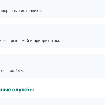
роверенные источники.
м — с рекламой и приоритетом.
течение 24 ч.
чные службы