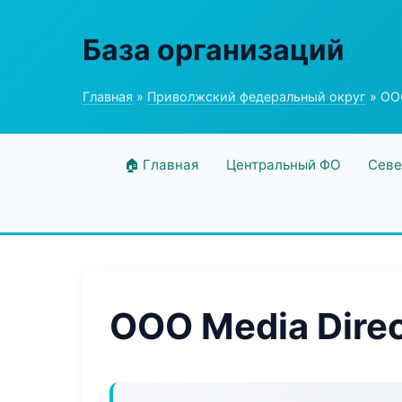
База организаций
Главная
»
Приволжский федеральный округ
» ООО
🏠 Главная
Центральный ФО
Севе
ООО Media Dire