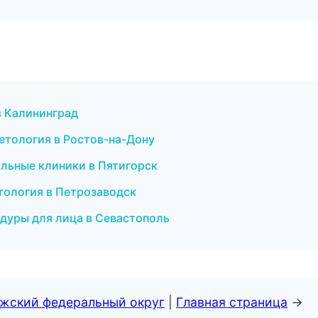
в Калининград
етология в Ростов-на-Дону
ильные клиники в Пятигорск
атология в Петрозаводск
дуры для лица в Севастополь
лжский федеральный округ
|
Главная страница
→