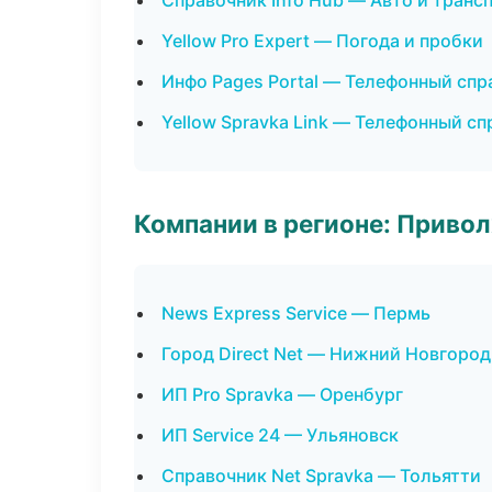
Справочник Info Hub — Авто и транс
Yellow Pro Expert — Погода и пробки
Инфо Pages Portal — Телефонный спр
Yellow Spravka Link — Телефонный с
Компании в регионе: Приво
News Express Service — Пермь
Город Direct Net — Нижний Новгород
ИП Pro Spravka — Оренбург
ИП Service 24 — Ульяновск
Справочник Net Spravka — Тольятти