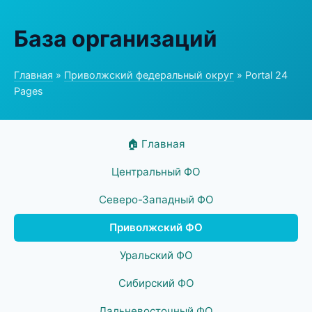
База организаций
Главная
»
Приволжский федеральный округ
» Portal 24
Pages
🏠 Главная
Центральный ФО
Северо-Западный ФО
Приволжский ФО
Уральский ФО
Сибирский ФО
Дальневосточный ФО