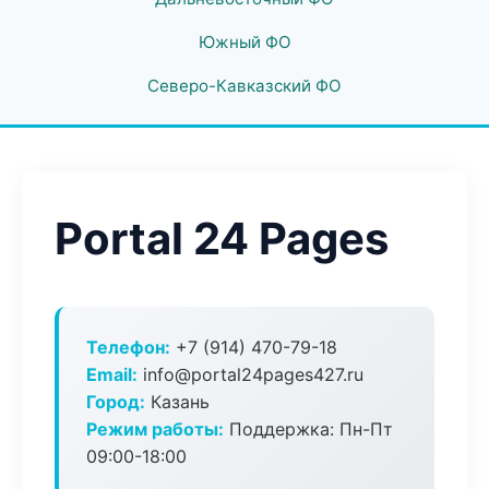
Южный ФО
Северо-Кавказский ФО
Portal 24 Pages
Телефон:
+7 (914) 470-79-18
Email:
info@portal24pages427.ru
Город:
Казань
Режим работы:
Поддержка: Пн-Пт
09:00-18:00