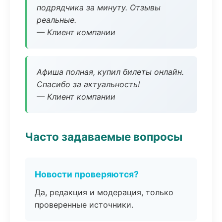
подрядчика за минуту. Отзывы
реальные.
— Клиент компании
Афиша полная, купил билеты онлайн.
Спасибо за актуальность!
— Клиент компании
Часто задаваемые вопросы
Новости проверяются?
Да, редакция и модерация, только
проверенные источники.