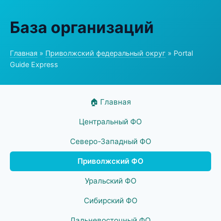
База организаций
Главная
»
Приволжский федеральный округ
» Portal
Guide Express
🏠 Главная
Центральный ФО
Северо-Западный ФО
Приволжский ФО
Уральский ФО
Сибирский ФО
Дальневосточный ФО