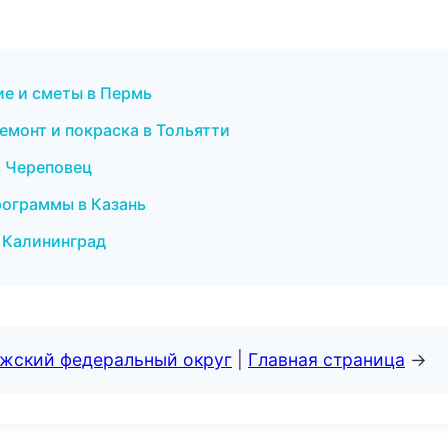
ие и сметы в Пермь
ремонт и покраска в Тольятти
 в Череповец
программы в Казань
в Калининград
лжский федеральный округ
|
Главная страница
→