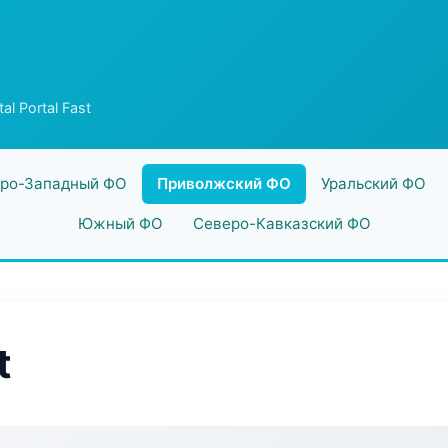
al Portal Fast
ро-Западный ФО
Приволжский ФО
Уральский ФО
Южный ФО
Северо-Кавказский ФО
t