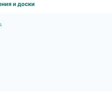
ния и доски
д