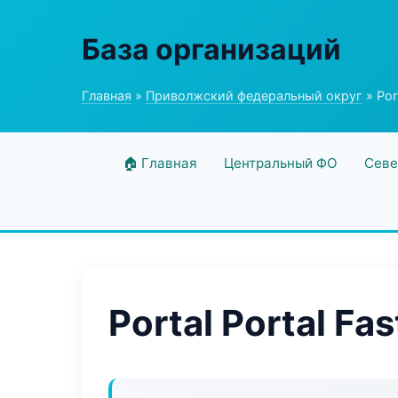
База организаций
Главная
»
Приволжский федеральный округ
» Port
🏠 Главная
Центральный ФО
Севе
Portal Portal Fas