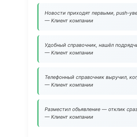
Новости приходят первыми, push-уве
— Клиент компании
Удобный справочник, нашёл подрядчи
— Клиент компании
Телефонный справочник выручил, ког
— Клиент компании
Разместил объявление — отклик сраз
— Клиент компании