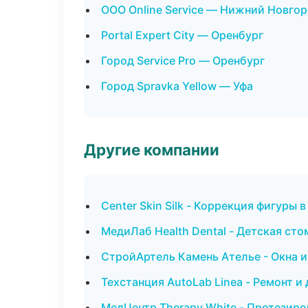
ООО Online Service — Нижний Новго
Portal Expert City — Оренбург
Город Service Pro — Оренбург
Город Spravka Yellow — Уфа
Другие компании
Center Skin Silk - Коррекция фигуры 
МедиЛаб Health Dental - Детская сто
СтройАртель Камень Ателье - Окна 
Техстанция AutoLab Linea - Ремонт 
МедЦентр Therapy White - Протезиро