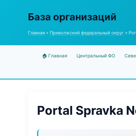
База организаций
Главная
»
Приволжский федеральный округ
» Por
🏠 Главная
Центральный ФО
Севе
Portal Spravka 