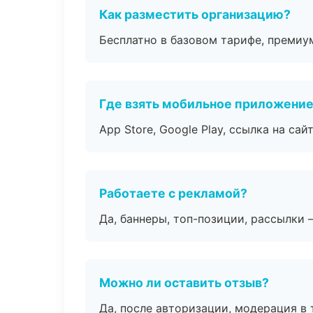
Как разместить организацию?
Бесплатно в базовом тарифе, премиу
Где взять мобильное приложени
App Store, Google Play, ссылка на сайт
Работаете с рекламой?
Да, баннеры, топ-позиции, рассылки 
Можно ли оставить отзыв?
Да, после авторизации, модерация в 