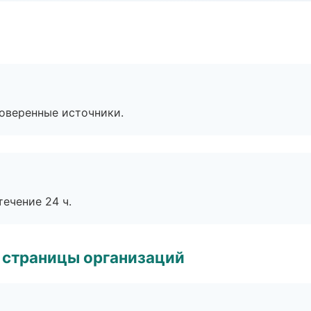
роверенные источники.
течение 24 ч.
 страницы организаций