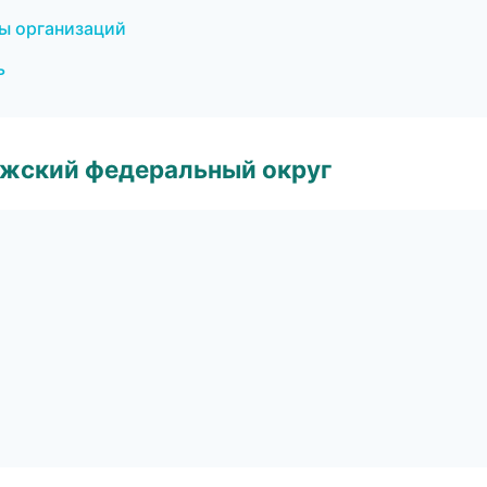
ы организаций
ь
лжский федеральный округ