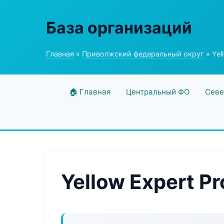
База организаций
Главная
»
Приволжский федеральный округ
» Yel
🏠 Главная
Центральный ФО
Севе
Yellow Expert Pr