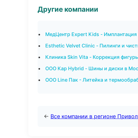
Другие компании
МедЦентр Expert Kids - Имплантация
Esthetic Velvet Clinic - Пилинги и чи
Клиника Skin Vita - Коррекция фигур
ООО Кар Hybrid - Шины и диски в Мо
ООО Line Пак - Литейка и термообра
←
Все компании в регионе Приво