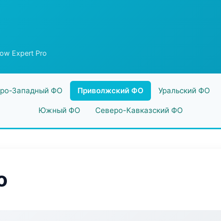
low Expert Pro
ро-Западный ФО
Приволжский ФО
Уральский ФО
Южный ФО
Северо-Кавказский ФО
o