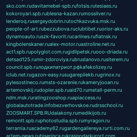
sko.com.ru
davitamebel-spb.ru
fotsis.ru
tesiaes.ru
kokoroyari.spb.ru
blesna-kazan.ru
mossilver.ru
lenderoq.ru
sergeydobrin.ru
tochkazvuka.msk.ru
people-of-art.ru
bezzubova.ru
clubtibet.ru
orior-aks.ru
dynamoauto.ru
szk-favorit.ru
carlines.ru
flatnsk.ru
kingbolenskaner.ru
alex-motor.ru
astroline.net.ru
act1.spb.ru
polyglot.com.ru
gidlipetsk.ru
ooo-driada.ru
detsad125.ru
mir-zdoroviya.ru
bruslanovo.ru
siterem.ru
council.spb.ru
лодкипатриот.рф
kafekolizey.ru
iclub.net.ru
gazon-easy.ru
sugarepilekb.ru
grinox.ru
pylesostineco.ru
msts-ozarenie.ru
kameryjooan.ru
artemovskij.ru
dopler.spb.ru
aid70.ru
metall-perm.ru
ndm.msk.ru
ratingzooshop.ru
apiaccess.ru
globalautotrade.info
bezverhovskoe.ru
drsschool.ru
ZOOSMART.SPB.RU
dalakony.ru
medikijob.ru
remontt.spb.ru
photostudia.spb.ru
myragon.ru
terramia.ru
academy62.ru
gardengallereya.ru
rti.com.ru
artem-news.ru
biserinca.ru
krasnodarkurort.com