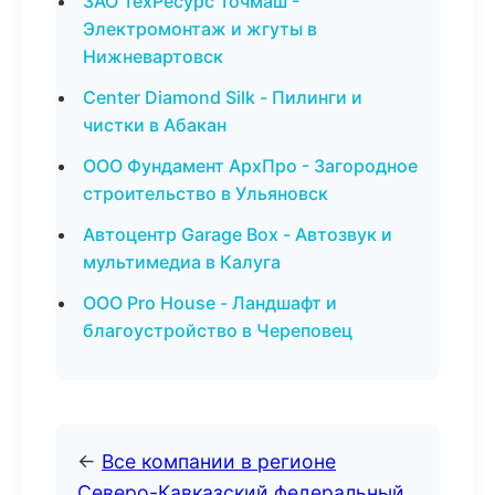
ЗАО ТехРесурс Точмаш -
Электромонтаж и жгуты в
Нижневартовск
Center Diamond Silk - Пилинги и
чистки в Абакан
ООО Фундамент АрхПро - Загородное
строительство в Ульяновск
Автоцентр Garage Box - Автозвук и
мультимедиа в Калуга
ООО Pro House - Ландшафт и
благоустройство в Череповец
←
Все компании в регионе
Северо-Кавказский федеральный