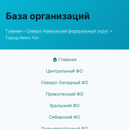
База организаций
Главная
»
Северо-Кавказский федеральный округ
»
Город News Hot
🏠 Главная
Центральный ФО
Северо-Западный ФО
Приволжский ФО
Уральский ФО
Сибирский ФО
Дальневосточный ФО