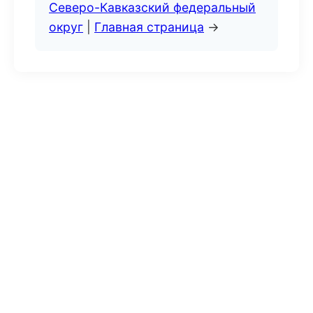
Северо-Кавказский федеральный
округ
|
Главная страница
→