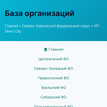
База организаций
Главная
»
Северо-Кавказский федеральный округ
» ИП
Direct City
🏠 Главная
Центральный ФО
Северо-Западный ФО
Приволжский ФО
Уральский ФО
Сибирский ФО
Дальневосточный ФО