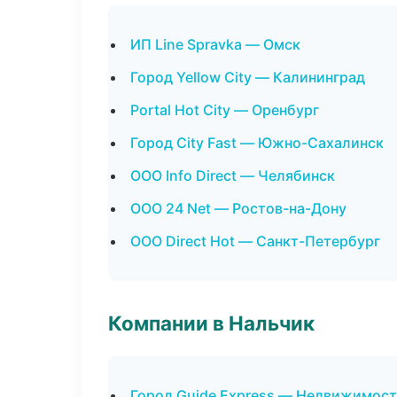
ИП Line Spravka — Омск
Город Yellow City — Калининград
Portal Hot City — Оренбург
Город City Fast — Южно-Сахалинск
ООО Info Direct — Челябинск
ООО 24 Net — Ростов-на-Дону
ООО Direct Hot — Санкт-Петербург
Компании в Нальчик
Город Guide Express — Недвижимост