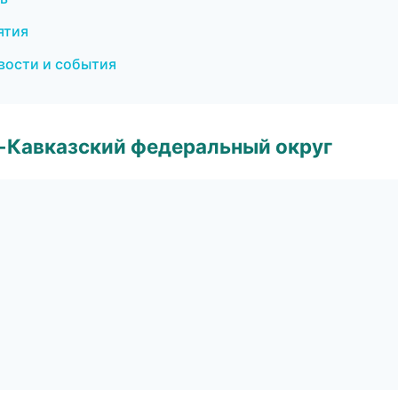
ятия
овости и события
о-Кавказский федеральный округ