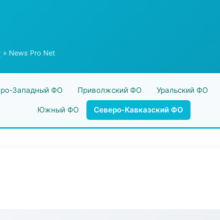
г
» News Pro Net
ро-Западный ФО
Приволжский ФО
Уральский ФО
Южный ФО
Северо-Кавказский ФО