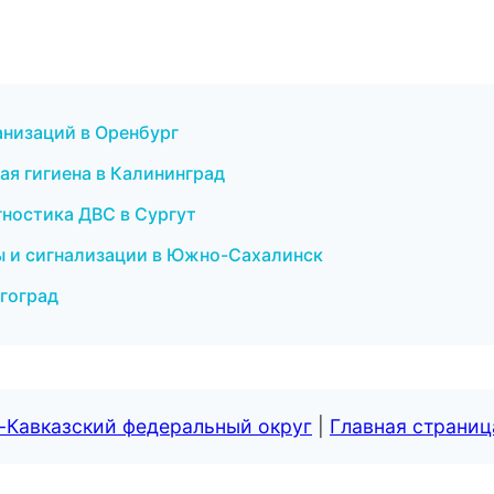
анизаций в Оренбург
ая гигиена в Калининград
гностика ДВС в Сургут
мы и сигнализации в Южно-Сахалинск
лгоград
-Кавказский федеральный округ
|
Главная страниц