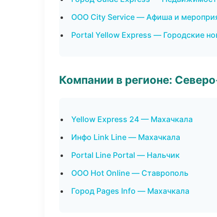
ООО City Service — Афиша и меропри
Portal Yellow Express — Городские н
Компании в регионе: Север
Yellow Express 24 — Махачкала
Инфо Link Line — Махачкала
Portal Line Portal — Нальчик
ООО Hot Online — Ставрополь
Город Pages Info — Махачкала