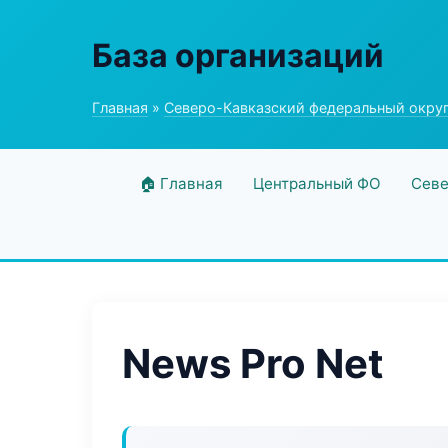
База организаций
Главная
»
Северо-Кавказский федеральный окру
🏠 Главная
Центральный ФО
Севе
News Pro Net