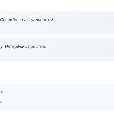
 Спасибо за актуальность!
у. Интерфейс простой.
е?
е.