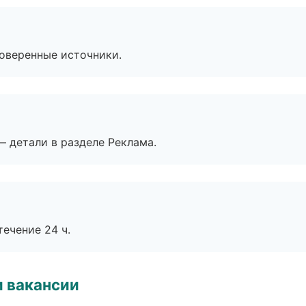
роверенные источники.
— детали в разделе Реклама.
течение 24 ч.
и вакансии