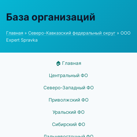
База организаций
Главная
»
Северо-Кавказский федеральный округ
» ООО
Expert Spravka
🏠 Главная
Центральный ФО
Северо-Западный ФО
Приволжский ФО
Уральский ФО
Сибирский ФО
Дальневосточный ФО