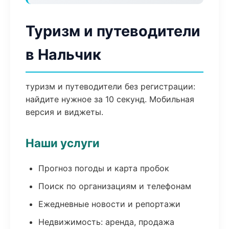
Туризм и путеводители
в Нальчик
туризм и путеводители без регистрации:
найдите нужное за 10 секунд. Мобильная
версия и виджеты.
Наши услуги
Прогноз погоды и карта пробок
Поиск по организациям и телефонам
Ежедневные новости и репортажи
Недвижимость: аренда, продажа