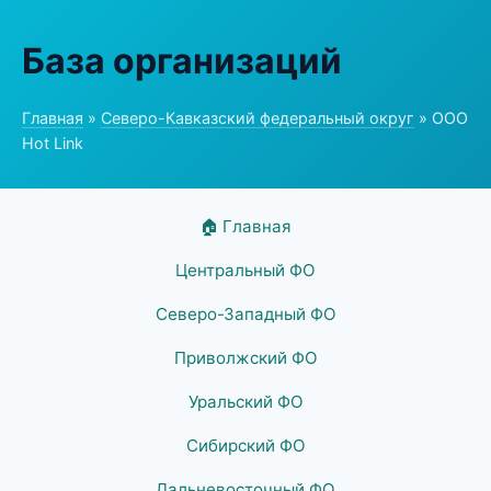
База организаций
Главная
»
Северо-Кавказский федеральный округ
» ООО
Hot Link
🏠 Главная
Центральный ФО
Северо-Западный ФО
Приволжский ФО
Уральский ФО
Сибирский ФО
Дальневосточный ФО