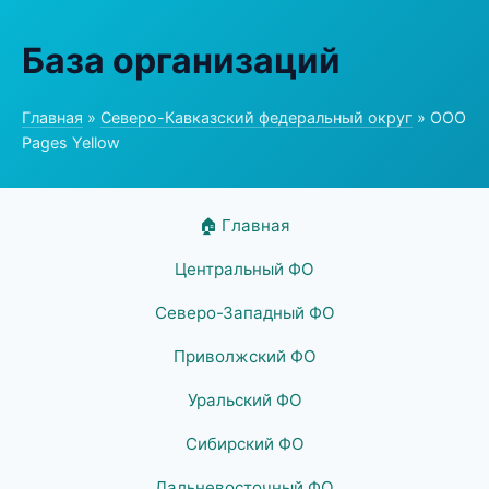
База организаций
Главная
»
Северо-Кавказский федеральный округ
» ООО
Pages Yellow
🏠 Главная
Центральный ФО
Северо-Западный ФО
Приволжский ФО
Уральский ФО
Сибирский ФО
Дальневосточный ФО