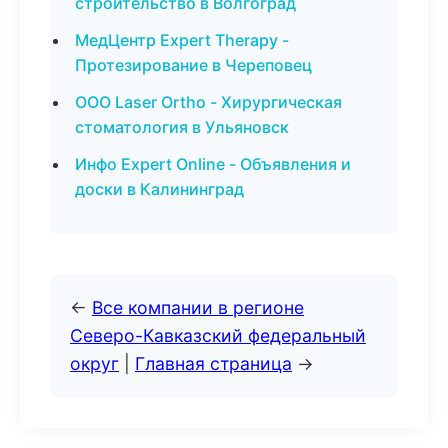
строительство в Волгоград
МедЦентр Expert Therapy -
Протезирование в Череповец
ООО Laser Ortho - Хирургическая
стоматология в Ульяновск
Инфо Expert Online - Объявления и
доски в Калининград
←
Все компании в регионе
Северо-Кавказский федеральный
округ
|
Главная страница
→