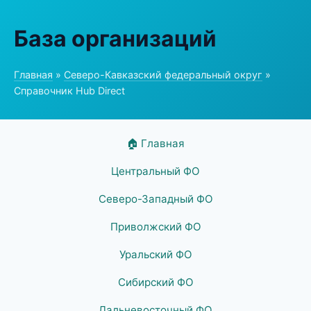
База организаций
Главная
»
Северо-Кавказский федеральный округ
»
Справочник Hub Direct
🏠 Главная
Центральный ФО
Северо-Западный ФО
Приволжский ФО
Уральский ФО
Сибирский ФО
Дальневосточный ФО